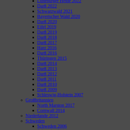
Lüneburger Heide 2022
Darß 2022
Schwarzwald 2021
Bayerischer Wald 2020
Darß 2020
Eifel 2019
Darß 2019
Darß 2018
Darß 2017
Harz 2016
Darß 2016
Thüringen 2015
Darß 2014
Darß 2013
Darß 2012
Darß 2011
Darß 2010
Darß 2009
Schleswig-Holstein 2007
Großbritannien
North Marston 2017
Cornwall 2014
Niederlande 2012
Schweden
Schweden 2006