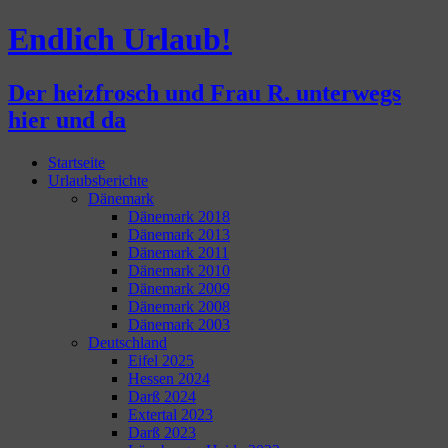
Endlich Urlaub!
Der heizfrosch und Frau R. unterwegs
hier und da
Zum
Startseite
Inhalt
Urlaubsberichte
springen
Dänemark
Dänemark 2018
Dänemark 2013
Dänemark 2011
Dänemark 2010
Dänemark 2009
Dänemark 2008
Dänemark 2003
Deutschland
Eifel 2025
Hessen 2024
Darß 2024
Extertal 2023
Darß 2023