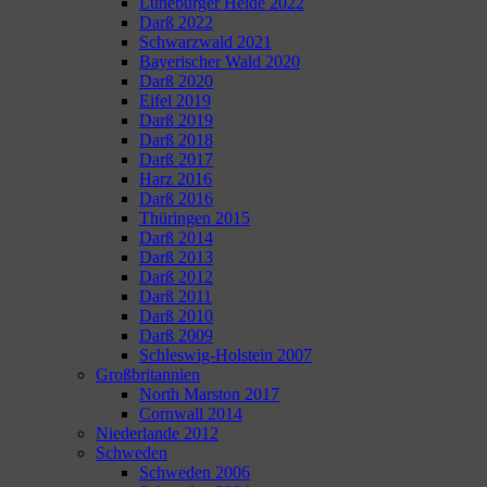
Lüneburger Heide 2022
Darß 2022
Schwarzwald 2021
Bayerischer Wald 2020
Darß 2020
Eifel 2019
Darß 2019
Darß 2018
Darß 2017
Harz 2016
Darß 2016
Thüringen 2015
Darß 2014
Darß 2013
Darß 2012
Darß 2011
Darß 2010
Darß 2009
Schleswig-Holstein 2007
Großbritannien
North Marston 2017
Cornwall 2014
Niederlande 2012
Schweden
Schweden 2006