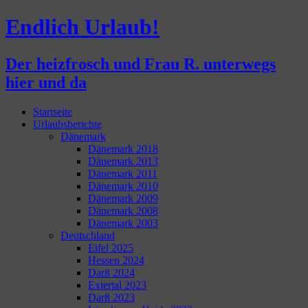
Endlich Urlaub!
Der heizfrosch und Frau R. unterwegs
hier und da
Zum
Startseite
Inhalt
Urlaubsberichte
springen
Dänemark
Dänemark 2018
Dänemark 2013
Dänemark 2011
Dänemark 2010
Dänemark 2009
Dänemark 2008
Dänemark 2003
Deutschland
Eifel 2025
Hessen 2024
Darß 2024
Extertal 2023
Darß 2023