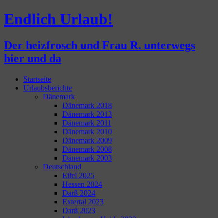
Endlich Urlaub!
Der heizfrosch und Frau R. unterwegs
hier und da
Zum
Startseite
Inhalt
Urlaubsberichte
springen
Dänemark
Dänemark 2018
Dänemark 2013
Dänemark 2011
Dänemark 2010
Dänemark 2009
Dänemark 2008
Dänemark 2003
Deutschland
Eifel 2025
Hessen 2024
Darß 2024
Extertal 2023
Darß 2023