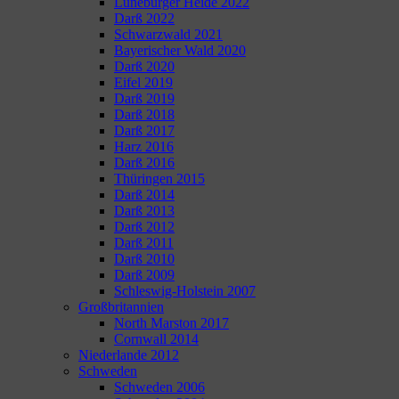
Lüneburger Heide 2022
Darß 2022
Schwarzwald 2021
Bayerischer Wald 2020
Darß 2020
Eifel 2019
Darß 2019
Darß 2018
Darß 2017
Harz 2016
Darß 2016
Thüringen 2015
Darß 2014
Darß 2013
Darß 2012
Darß 2011
Darß 2010
Darß 2009
Schleswig-Holstein 2007
Großbritannien
North Marston 2017
Cornwall 2014
Niederlande 2012
Schweden
Schweden 2006